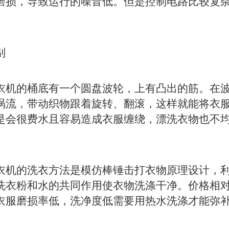
磨损，导致运行的噪音低。但是控制电路比较复
别
机的桶底有一个圆盘波轮，上有凸出的筋。在波
涡流，带动织物跟着旋转、翻滚，这样就能将衣
是会很费水且容易造成衣服缠绕，漂洗衣物也不
机的洗衣方法是模仿棒锤击打衣物原理设计，利
洗衣粉和水的共同作用使衣物洗涤干净。价格相
衣服磨损率低，洗净度低需要用热水洗涤才能弥