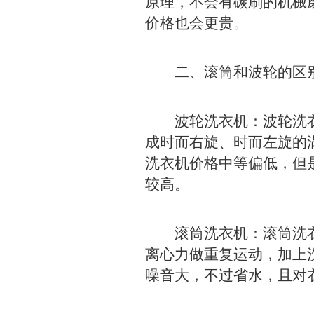
原理，不会有碳刷的机械
价格也会更贵。
二、滚筒和波轮的区
波轮洗衣机：波轮洗衣
成时而右旋、时而左旋的
洗衣机价格中等偏低，但
较高。
滚筒洗衣机：滚筒洗衣
离心力做重复运动，加上
噪音大，不过省水，且对