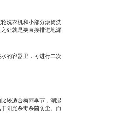
轮洗衣机和小部分滚筒洗
足之处就是要直接排进地漏
水的容器里，可进行二次
。
比较适合梅雨季节，潮湿
风干阳光杀毒杀菌防尘。而