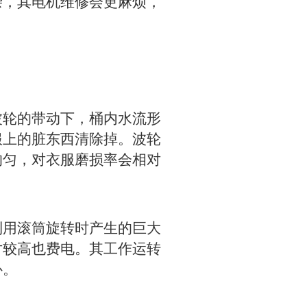
杂，其电机维修会更麻烦，
轮的带动下，桶内水流形
服上的脏东西清除掉。波轮
均匀，对衣服磨损率会相对
用滚筒旋转时产生的巨大
对较高也费电。其工作运转
补。