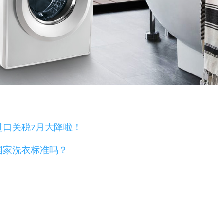
进口关税7月大降啦！
国家洗衣标准吗？