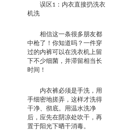
误区1：内衣直接扔洗衣
机洗
相信这一条很多朋友都
中枪了！你知道吗？一件穿
过的内裤可以在洗衣机上留
下不少细菌，并滞留相当长
时间！
内衣裤必须是手洗，用
手细密地搓弄，这样才洗得
干净、彻底。用温水洗净
后，应先在阴凉处吹干，再
置于阳光下晒干消毒。